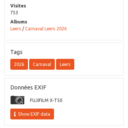
Visites
753
Albums
Leers
/
Carnaval Leers 2026
Tags
2026
Carnaval
Leers
Données EXIF
FUJIFILM X-T50
Show EXIF data