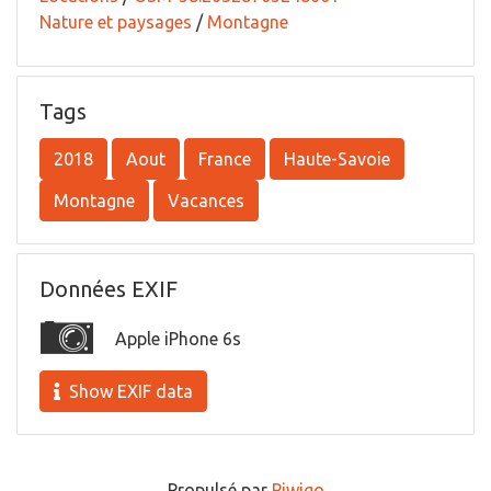
Nature et paysages
/
Montagne
Tags
2018
Aout
France
Haute-Savoie
Montagne
Vacances
Données EXIF
Apple iPhone 6s
Show EXIF data
Propulsé par
Piwigo