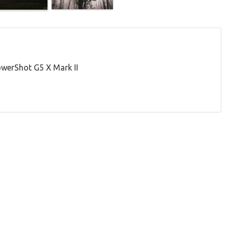
erShot G5 X Mark II