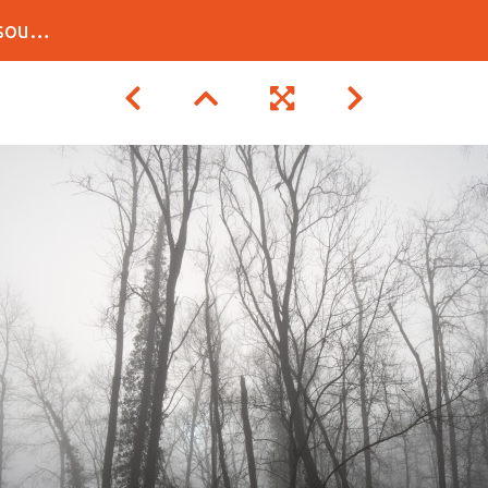
llard